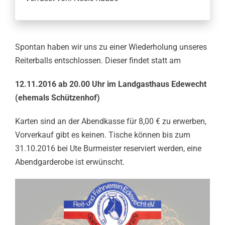
Downloads
Spontan haben wir uns zu einer Wiederholung unseres
Reiterballs entschlossen. Dieser findet statt am
12.11.2016 ab 20.00 Uhr im Landgasthaus Edewecht
(ehemals Schützenhof)
Karten sind an der Abendkasse für 8,00 € zu erwerben,
Vorverkauf gibt es keinen. Tische können bis zum
31.10.2016 bei Ute Burmeister reserviert werden, eine
Abendgarderobe ist erwünscht.