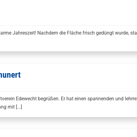
e warme Jahreszeit! Nachdem die Fläche frisch gedüngt wurde, st
hunert
eitverein Edewecht begrüßen. Er hat einen spannenden und lehrr
 mit [...]