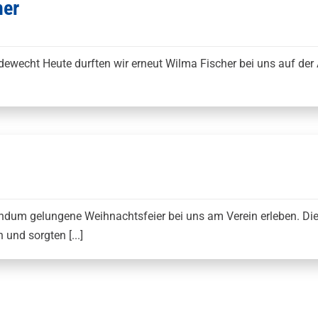
her
Edewecht Heute durften wir erneut Wilma Fischer bei uns auf de
ndum gelungene Weihnachtsfeier bei uns am Verein erleben. Die
 und sorgten [...]