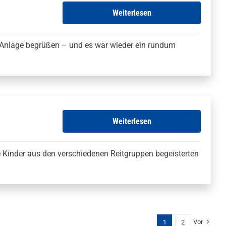
Weiterlesen
r Anlage begrüßen – und es war wieder ein rundum
Weiterlesen
 Kinder aus den verschiedenen Reitgruppen begeisterten
Vor
1
2