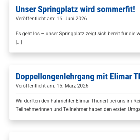
Unser Springplatz wird sommerfit!
Veröffentlicht am: 16. Juni 2026
Es geht los – unser Springplatz zeigt sich bereit für di
[...]
Doppellongenlehrgang mit Elimar T
Veröffentlicht am: 15. März 2026
Wir durften den Fahrrichter Elimar Thunert bei uns im R
Teilnehmerinnen und Teilnehmer haben den ersten Umgang