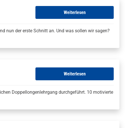
Weiterlesen
and nun der erste Schnitt an. Und was sollen wir sagen?
Weiterlesen
eichen Doppellongenlehrgang durchgeführt. 10 motivierte