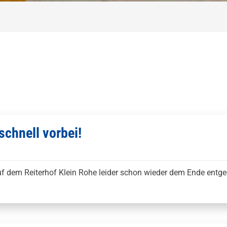
chnell vorbei!
dem Reiterhof Klein Rohe leider schon wieder dem Ende entgeg