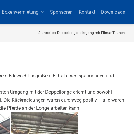
Boxenvermietung
Sponsoren
Kontakt
Downloads
Startseite
»
Doppellongenlehrgang mit Elimar Thunert
verein Edewecht begrüßen. Er hat einen spannenden und
rsten Umgang mit der Doppellonge erlernt und sowohl
i. Die Rückmeldungen waren durchweg positiv – alle waren
die Pferde an der Longe arbeiten kann.