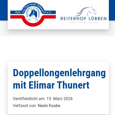
Zum
Inhalt
springen
Doppellongenlehrgang
mit Elimar Thunert
Veröffentlicht am: 15. März 2026
Verfasst von: Neele Raabe