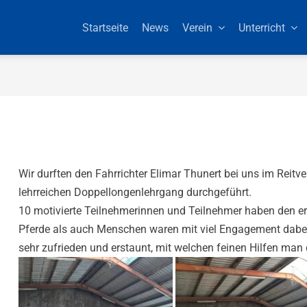
Startseite
News
Verein
Unterricht
Wir durften den Fahrrichter Elimar Thunert bei uns im Reit
lehrreichen Doppellongenlehrgang durchgeführt.
10 motivierte Teilnehmerinnen und Teilnehmer haben den e
Pferde als auch Menschen waren mit viel Engagement dabe
sehr zufrieden und erstaunt, mit welchen feinen Hilfen man 