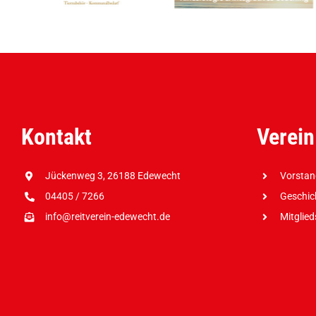
Kontakt
Verein
Jückenweg 3, 26188 Edewecht
Vorsta
04405 / 7266
Geschic
info@reitverein-edewecht.de
Mitglie