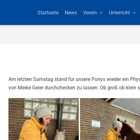
Startseite
News
Verein
Unterricht
Am letzten Samstag stand für unsere Ponys wieder ein Physi
von Meike Geier durchchecken zu lassen. Ob groß ob klein 