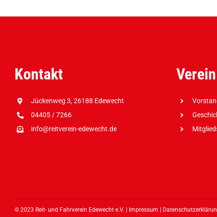
Kontakt
Verein
Jückenweg 3, 26188 Edewecht
Vorsta
04405 / 7266
Geschic
info@reitverein-edewecht.de
Mitglie
© 2023 Reit- und Fahrverein Edewecht e.V. |
Impressum
|
Datenschutzerkläru