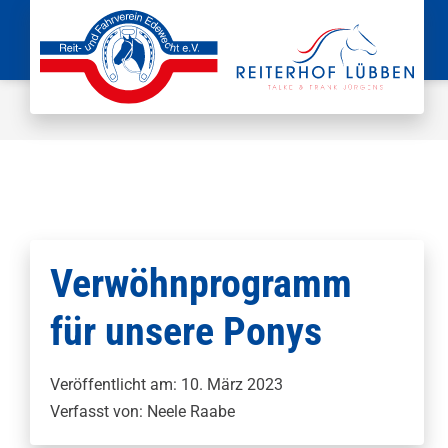
Zum
Inhalt
springen
Verwöhnprogramm
für unsere Ponys
Veröffentlicht am: 10. März 2023
Verfasst von: Neele Raabe