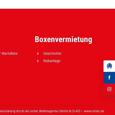
Boxenvermietung
 Warteliste
Geschichte
Reitanlage
Realisierung druch die onitec Werbeagentur GmbH & Co.KG –
www.onitec.de