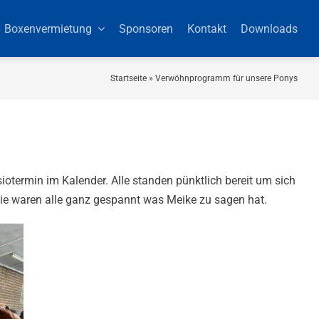
Boxenvermietung
Sponsoren
Kontakt
Downloads
Startseite
»
Verwöhnprogramm für unsere Ponys
otermin im Kalender. Alle standen pünktlich bereit um sich
sie waren alle ganz gespannt was Meike zu sagen hat.